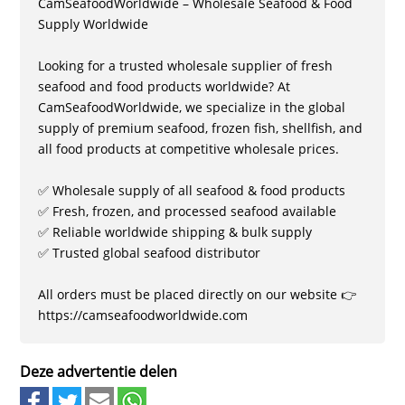
CamSeafoodWorldwide – Wholesale Seafood & Food
Supply Worldwide
Looking for a trusted wholesale supplier of fresh
seafood and food products worldwide? At
CamSeafoodWorldwide, we specialize in the global
supply of premium seafood, frozen fish, shellfish, and
all food products at competitive wholesale prices.
✅ Wholesale supply of all seafood & food products
✅ Fresh, frozen, and processed seafood available
✅ Reliable worldwide shipping & bulk supply
✅ Trusted global seafood distributor
All orders must be placed directly on our website 👉
https://camseafoodworldwide.com
Deze advertentie delen