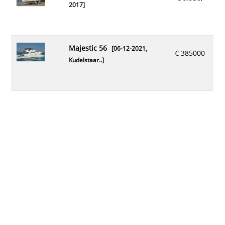
2017]
majestic 56
[06-12-2021,
€ 385000
Kudelstaar..
]