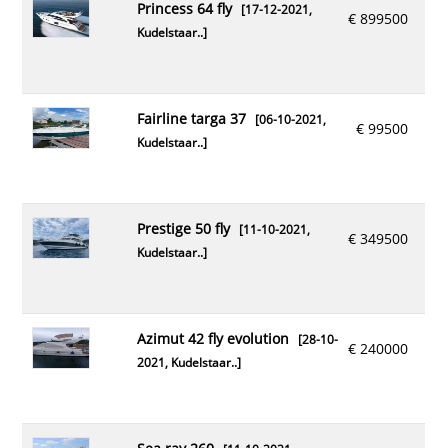
princess 64 fly
[17-12-2021,
€ 899500
Kudelstaar..
]
fairline targa 37
[06-10-2021,
€ 99500
Kudelstaar..
]
prestige 50 fly
[11-10-2021,
€ 349500
Kudelstaar..
]
azimut 42 fly evolution
[28-10-
€ 240000
2021,
Kudelstaar..
]