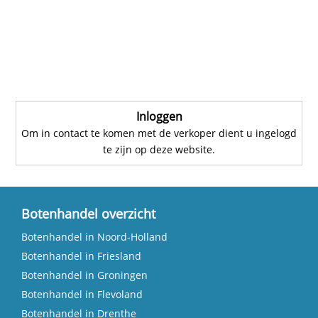
Inloggen
Om in contact te komen met de verkoper dient u ingelogd
te zijn op deze website.
Botenhandel overzicht
Botenhandel in Noord-Holland
Botenhandel in Friesland
Botenhandel in Groningen
Botenhandel in Flevoland
Botenhandel in Drenthe