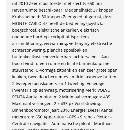
uit 2010 Zeer mooi toestel met slechts 650 uur.
Havenruimte beschikbaar! Max snelheid: 37 knopen
Kruissnelheid: 30 knopen Zeer goed uitgerust, deze
MONTE-CARLO 47 heeft de bedieningsjoystick,
boegschroef, elektrische ankerlier, elektrisch
openende hardtop, cockpitluidsprekers,
airconditioning, verwarming, verlenging elektrische
achterzonwering, plancha spoelbak en
buitenkoelkast, converteerbare achtersalon... Aan
boord vindt u een ruime en lichte binnenkuip, met
stuurstand, U-vormige zitbank en een zeer grote open
keuken, twee doucheruimtes en drie luxueuze hutten:
2 tweepersoonskamers en 1 tweeling. Volledige
inventaris op aanvraag. motorisering Merk: VOLVO
PENTA Aantal motoren: 2 Minimaal vermogen: 435
Maximaal vermogen: 2 x 435 pk Voortstuwing:
Binnenboordmotor Jaar: 2010 Energie: Diesel Aantal
motoruren: 650 Apparatuur -GPS - Sirene - Plotter -
Centrale navigatie - Automatische piloot - Marifoon -