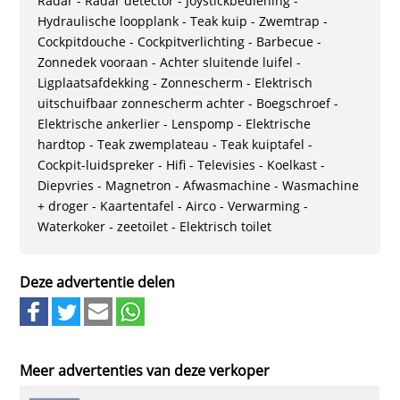
Radar - Radar detector - Joystickbediening -
Hydraulische loopplank - Teak kuip - Zwemtrap -
Cockpitdouche - Cockpitverlichting - Barbecue -
Zonnedek vooraan - Achter sluitende luifel -
Ligplaatsafdekking - Zonnescherm - Elektrisch
uitschuifbaar zonnescherm achter - Boegschroef -
Elektrische ankerlier - Lenspomp - Elektrische
hardtop - Teak zwemplateau - Teak kuiptafel -
Cockpit-luidspreker - Hifi - Televisies - Koelkast -
Diepvries - Magnetron - Afwasmachine - Wasmachine
+ droger - Kaartentafel - Airco - Verwarming -
Waterkoker - zeetoilet - Elektrisch toilet
Deze advertentie delen
Meer advertenties van deze verkoper