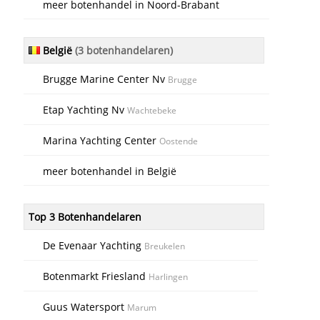
meer botenhandel in Noord-Brabant
België
(3 botenhandelaren)
Brugge Marine Center Nv
Brugge
Etap Yachting Nv
Wachtebeke
Marina Yachting Center
Oostende
meer botenhandel in België
Top 3 Botenhandelaren
De Evenaar Yachting
Breukelen
Botenmarkt Friesland
Harlingen
Guus Watersport
Marum