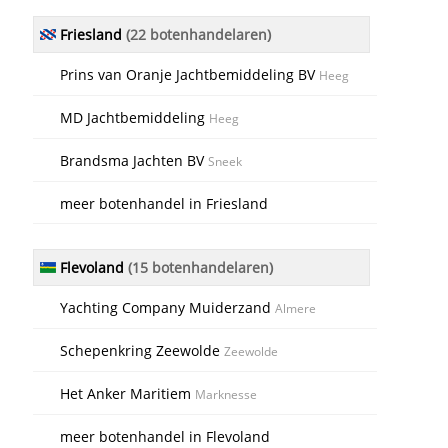
Friesland
(22 botenhandelaren)
Prins van Oranje Jachtbemiddeling BV
Heeg
MD Jachtbemiddeling
Heeg
Brandsma Jachten BV
Sneek
meer botenhandel in Friesland
Flevoland
(15 botenhandelaren)
Yachting Company Muiderzand
Almere
Schepenkring Zeewolde
Zeewolde
Het Anker Maritiem
Marknesse
meer botenhandel in Flevoland