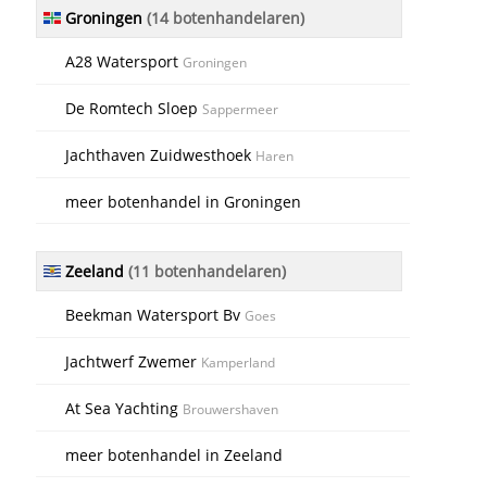
Groningen
(14 botenhandelaren)
A28 Watersport
Groningen
De Romtech Sloep
Sappermeer
Jachthaven Zuidwesthoek
Haren
meer botenhandel in Groningen
Zeeland
(11 botenhandelaren)
Beekman Watersport Bv
Goes
Jachtwerf Zwemer
Kamperland
At Sea Yachting
Brouwershaven
meer botenhandel in Zeeland