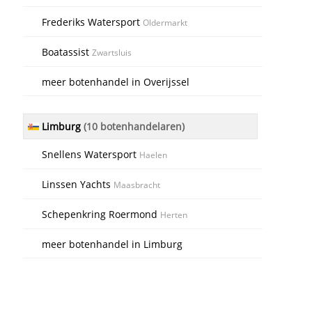
Frederiks Watersport
Oldermarkt
Boatassist
Zwartsluis
meer botenhandel in Overijssel
Limburg
(10 botenhandelaren)
Snellens Watersport
Haelen
Linssen Yachts
Maasbracht
Schepenkring Roermond
Herten
meer botenhandel in Limburg