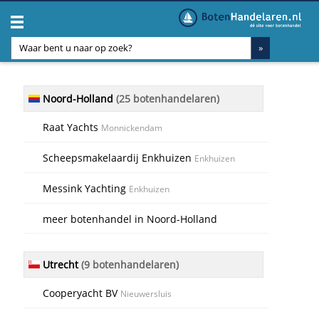
Noord-Holland
(25 botenhandelaren)
Raat Yachts
Monnickendam
Scheepsmakelaardij Enkhuizen
Enkhuizen
Messink Yachting
Enkhuizen
meer botenhandel in Noord-Holland
Utrecht
(9 botenhandelaren)
Cooperyacht BV
Nieuwersluis