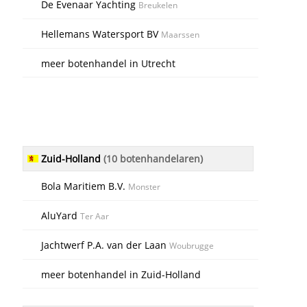
De Evenaar Yachting
Breukelen
Hellemans Watersport BV
Maarssen
meer botenhandel in Utrecht
Zuid-Holland
(10 botenhandelaren)
Bola Maritiem B.V.
Monster
AluYard
Ter Aar
Jachtwerf P.A. van der Laan
Woubrugge
meer botenhandel in Zuid-Holland