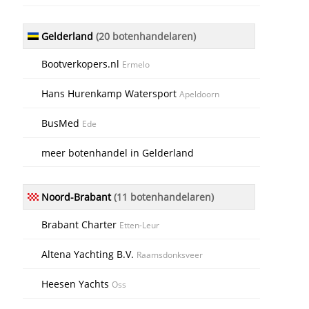
Gelderland
(20 botenhandelaren)
Bootverkopers.nl
Ermelo
Hans Hurenkamp Watersport
Apeldoorn
BusMed
Ede
meer botenhandel in Gelderland
Noord-Brabant
(11 botenhandelaren)
Brabant Charter
Etten-Leur
Altena Yachting B.V.
Raamsdonksveer
Heesen Yachts
Oss