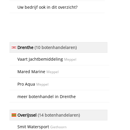
Uw bedrijf ook in dit overzicht?
Drenthe
(10 botenhandelaren)
Vaart Jachtbemiddeling
Meppel
Mared Marine
Meppel
Pro Aqua
Meppel
meer botenhandel in Drenthe
Overijssel
(14 botenhandelaren)
Smit Watersport
Giethoorn